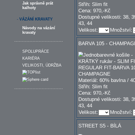
Jak správně prát
Střih: Slim fit
kalhoty
Cena: 970,-Kč
Dostupné velikosti: 38, 3
-
VÁZÁNÍ KRAVATY
43, 44
Návody na vázání
Velikost:
Množství:
kravaty
BARVA 105 - CHAMPA
SPOLUPRÁCE
KARIÉRA
VELIKOSTI, ÚDRŽBA
Materiál: 60% bavlna / 4
Střih: Slim fit
Cena: 970,-Kč
Dostupné velikosti: 38, 3
43, 44
Velikost:
Množství:
STREET S5 - BÍLÁ