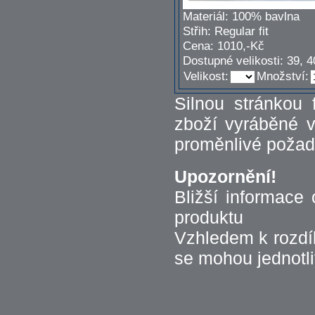
Materiál: 100% bavlna
Střih: Regular fit
Cena: 1010,-Kč
Dostupné velikosti: 39, 4
Velikost:
Množství:
Silnou stránkou 
zboží vyráběné v
proměnlivé požad
Upozornění!
Bližší informace 
produktu
Vzhledem k rozdí
se mohou jednotliv