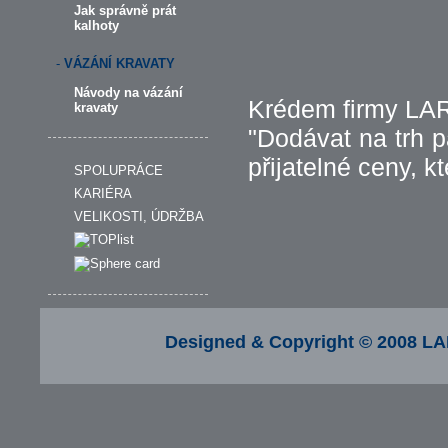
Jak správně prát
kalhoty
-
VÁZÁNÍ KRAVATY
Návody na vázání
Krédem firmy LAR
kravaty
"Dodávat na trh p
přijatelné ceny, k
SPOLUPRÁCE
KARIÉRA
VELIKOSTI, ÚDRŽBA
Designed & Copyright © 2008 LA