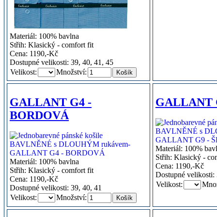
Materiál: 100% bavlna
Střih: Klasický - comfort fit
Cena: 1190,-Kč
Dostupné velikosti: 39, 40, 41, 45
Velikost:
Množství:
GALLANT G4 -
GALLANT G
BORDOVÁ
Materiál: 100% bav
Střih: Klasický - com
Materiál: 100% bavlna
Cena: 1190,-Kč
Střih: Klasický - comfort fit
Dostupné velikosti: 
Cena: 1190,-Kč
Velikost:
Množ
Dostupné velikosti: 39, 40, 41
Velikost:
Množství: