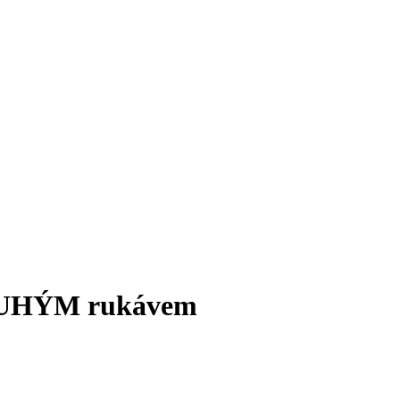
LOUHÝM rukávem