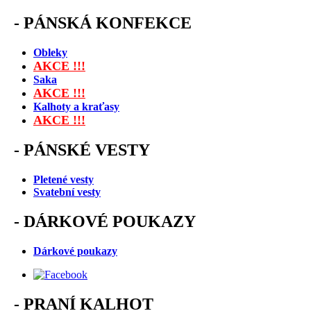
-
PÁNSKÁ KONFEKCE
Obleky
AKCE !!!
Saka
AKCE !!!
Kalhoty a kraťasy
AKCE !!!
-
PÁNSKÉ VESTY
Pletené vesty
Svatební vesty
-
DÁRKOVÉ POUKAZY
Dárkové poukazy
-
PRANÍ KALHOT