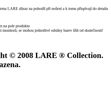
irma LARE důraz na pohodlí při nošení a k tomu přispívají do detailu
ím na pole produktu
monitorů, se mohou jednotlivé odstíny barev lišit od skutečnosti!
ht © 2008 LARE ® Collection.
azena.