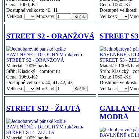
Cena: 1060,-Kč
Cena: 1060,-Kč
Dostupné velikosti: 40, 41
Dostupné velikosti:
Velikost:
Množství:
Velikost:
Množ
STREET S2 - ORANŽOVÁ
STREET S3
Materiál: 100% bavlna
Materiál: 100% bav
Střih: Klasický - comfort fit
Střih: Klasický - com
Cena: 1060,-Kč
Cena: 1060,-Kč
Dostupné velikosti: 40, 41, 42, 43
Dostupné velikosti: 
Velikost:
Množství:
Velikost:
Množ
STREET S12 - ŽLUTÁ
GALLANT 
MODRÁ
Materiál: 100% bavlna