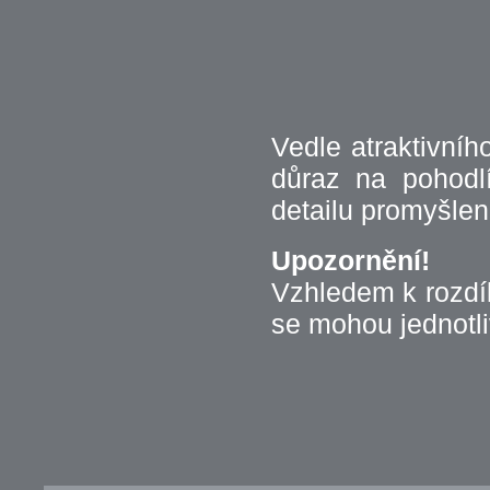
Vedle atraktivní
důraz na pohodlí
detailu promyšlené
Upozornění!
Vzhledem k rozdí
se mohou jednotliv