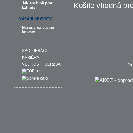
Jak správně prát
Košile vhodná pro
kalhoty
-
VÁZÁNÍ KRAVATY
Návody na vázání
kravaty
SPOLUPRÁCE
KARIÉRA
Ve
VELIKOSTI, ÚDRŽBA