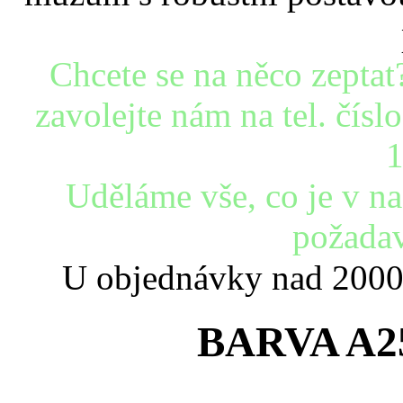
Chcete se na něco zeptat
zavolejte nám na tel. čís
1
Uděláme vše, co je v n
požadav
U objednávky nad 2000
BARVA A2