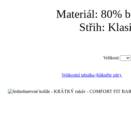
Materiál: 80% b
Střih: Klas
Velikost:
Velikostní tabulka (klikněte zde).