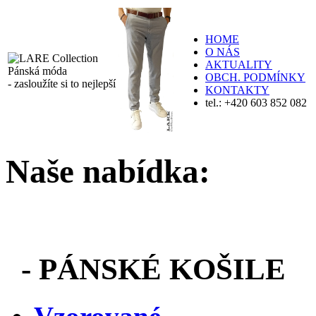
HOME
O NÁS
AKTUALITY
Pánská móda
OBCH. PODMÍNKY
- zasloužíte si to nejlepší
KONTAKTY
tel.: +420 603 852 082
Naše nabídka:
-
PÁNSKÉ KOŠILE