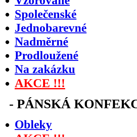
Vzorované
Společenské
Jednobarevné
Nadměrné
Prodloužené
Na zakázku
AKCE !!!
-
PÁNSKÁ KONFEK
Obleky