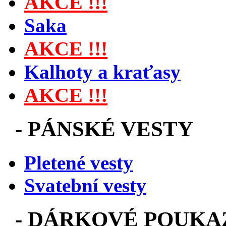
AKCE !!!
Saka
AKCE !!!
Kalhoty a kraťasy
AKCE !!!
-
PÁNSKÉ VESTY
Pletené vesty
Svatební vesty
-
DÁRKOVÉ POUKA