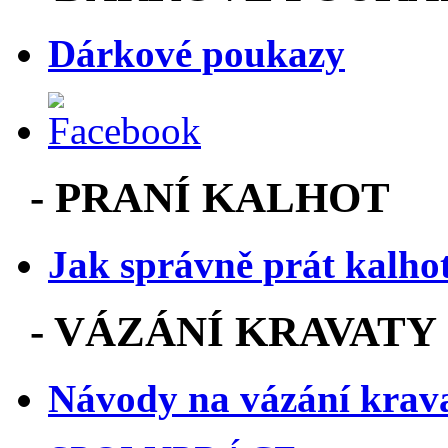
Dárkové poukazy
-
PRANÍ KALHOT
Jak správně prát kalho
-
VÁZÁNÍ KRAVATY
Návody na vázání krav