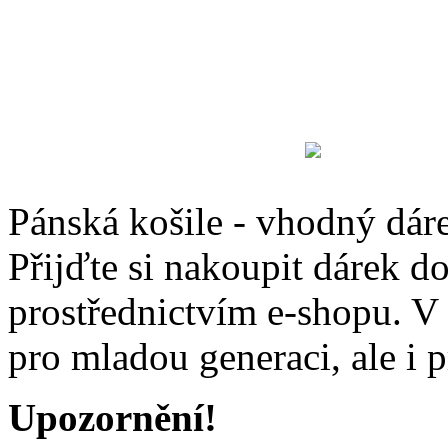
Pánská košile - vhodný dár
Přijďte si nakoupit dárek d
prostřednictvím e-shopu. V 
pro mladou generaci, ale i 
Upozornění!