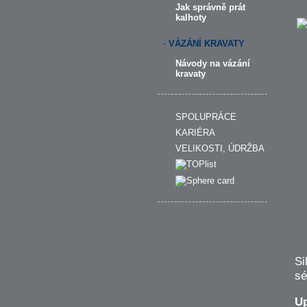
Jak správně prát
kalhoty
-
VÁZÁNÍ KRAVATY
Návody na vázání
kravaty
SPOLUPRÁCE
KARIÉRA
VELIKOSTI, ÚDRŽBA
Si
sé
Up