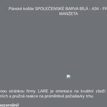
lnou stránkou firmy LARE je orientace na kvalitní zbož
riích a pružná reakce na proměnlivé požadavky trhu.
ozornění!