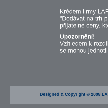
Krédem firmy LAR
"Dodávat na trh p
přijatelné ceny, k
Upozornění!
Vzhledem k rozdí
se mohou jednotliv
Designed & Copyright © 2008 LA