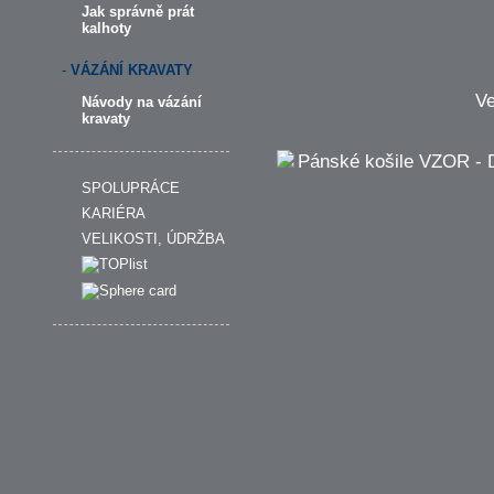
Jak správně prát
kalhoty
-
VÁZÁNÍ KRAVATY
Ve
Návody na vázání
kravaty
SPOLUPRÁCE
KARIÉRA
VELIKOSTI, ÚDRŽBA